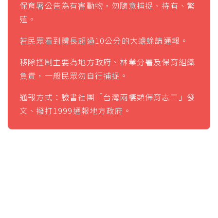
保育署公告為有害動物，勿隨意捕捉、持有、繁
殖。
若民眾看到體長超過10公分的大蟾蜍請通報。
移除控制主要為地方政府、林業分署及保育組織
負責，一般民眾勿自行捕捉。
通報方式：臉書社團「台灣兩棲類保育志工」發
文、撥打1999通報地方政府。