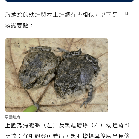
海蟾蜍的幼蛙與本土蛙類有些相似，以下是一些
辨識要點：
李鵬翔攝
上圖為海蟾蜍（左）及黑眶蟾蜍（右）幼蛙背部
比較：仔細觀察可看出，黑眶蟾蜍耳後腺呈長條