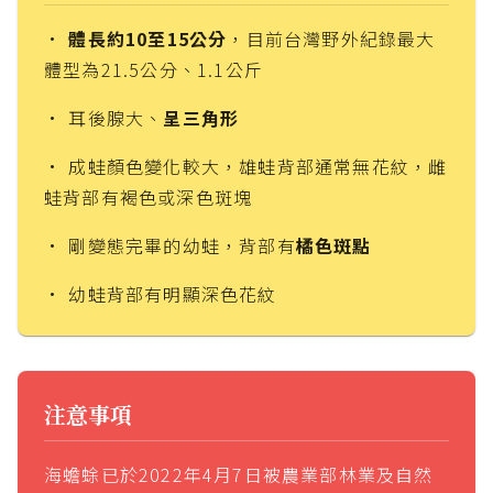
•
體長約10至15公分
，目前台灣野外紀錄最大
體型為21.5公分、1.1公斤
• 耳後腺大、
呈三角形
• 成蛙顏色變化較大，雄蛙背部通常無花紋，雌
蛙背部有褐色或深色斑塊
• 剛變態完畢的幼蛙，背部有
橘色斑點
• 幼蛙背部有明顯深色花紋
注意事項
海蟾蜍已於2022年4月7日被農業部林業及自然