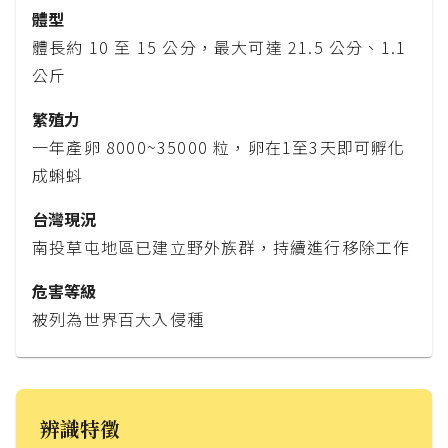
體型
體長約 10 至 15 公分，最大可達 21.5 公分、1.1
公斤
繁殖力
一年產卵 8000~35000 粒，卵在1至3天即可孵化
成蝌蚪
台灣現況
南投草屯地區已建立野外族群，持續進行移除工作
危害等級
被列為世界百大入侵種
辨識特徵