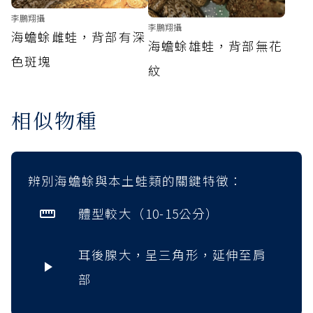
李鵬翔攝
李鵬翔攝
海蟾蜍雌蛙，背部有深
海蟾蜍雄蛙，背部無花
色斑塊
紋
相似物種
辨別海蟾蜍與本土蛙類的關鍵特徵：
體型較大（10-15公分）
耳後腺大，呈三角形，延伸至肩
部