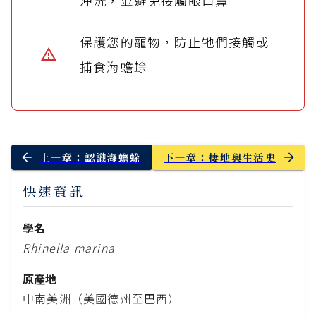
沖洗，並避免接觸眼口鼻
保護您的寵物，防止牠們接觸或
捕食海蟾蜍
上一章：認識海蟾蜍
下一章：棲地與生活史
快速資訊
學名
Rhinella marina
原產地
中南美洲（美國德州至巴西）