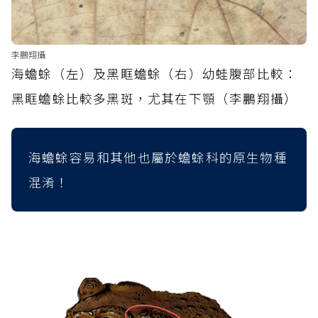
李鵬翔攝
海蟾蜍（左）及黑眶蟾蜍（右）幼蛙腹部比較：
黑眶蟾蜍比較多黑斑，尤其在下顎（李鵬翔攝）
海蟾蜍容易和其他也屬於蟾蜍科的原生物種
混淆！