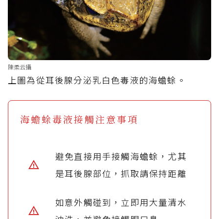
陳柔云攝
上圖為從耳後腺分泌乳白色毒液的海蟾蜍。
海蟾蜍毒液接觸注意事項
避免直接用手接觸海蟾蜍，尤其
是耳後腺部位，抓取請保持距離
如意外觸碰到，立即用大量清水