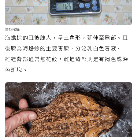
曾梨棉攝
海蟾蜍的耳後腺大，呈三角形，延伸至肩部。耳
後腺為海蟾蜍的主要毒腺，分泌乳白色毒液。
雄蛙背部通常無花紋，雌蛙背部則是有褐色或深
色斑塊。