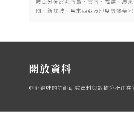
廣泛分佈於海南島、雲南、福建、廣東
國、新加坡、馬來西亞及印度等熱帶地
開放資料
亞洲錦蛙的詳細研究資料與數據分析正在