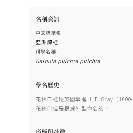
名稱資訊
中文標準名
亞洲錦蛙
科學名稱
Kaloula pulchra pulchra
學名歷史
花狹口蛙是英國學者 J. E. Gray（
花狹口蛙是根據外型命名的。
形態與特徵