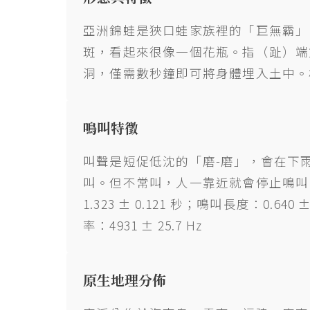
亞洲錦蛙是狹口蛙家族裡的「巨無霸」
斑，看起來很像一個花瓶。指（趾）端
洞，僅需數秒鐘即可將身體埋入土中。
鳴叫特徵
叫聲是短促低沈的「磨-磨」，會在下
叫。但不常叫，人一靠近就會停止鳴叫
1.323 ± 0.121 秒；鳴叫長度：0.640 
率：4931 ± 25.7 Hz
原生地理分佈