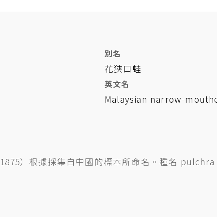
別名
花狹口蛙
英文名
Malaysian narrow-mouth
1800-1875）根據採集自中國的標本所命名。種名 pul