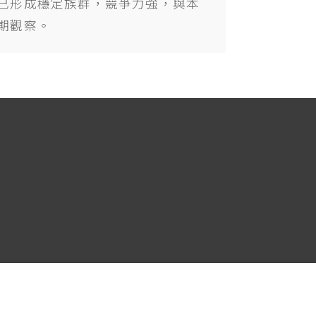
已形成穩定族群，競爭力強，與本
期觀察。