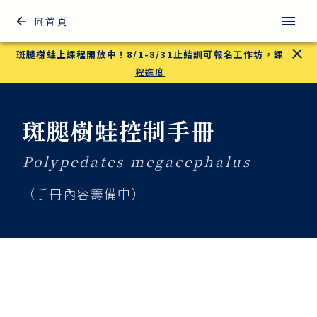
回首頁
斑腿樹蛙上課程開放中！8/1-8/31止結訓可報名工作坊，
課
程進度
斑腿樹蛙控制手冊
Polypedates megacephalus
（手冊內容籌備中）